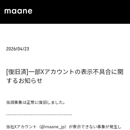
2026/04/23
[復旧済]一部Xアカウントの表示不具合に関
するお知らせ
当該事象は正常に復旧しました。
--------------------------------------
当社Xアカウント（@maane_jp）が表示できない事象が発生し